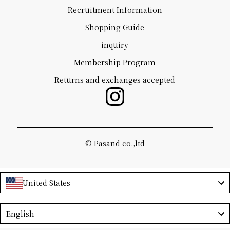
Recruitment Information
Shopping Guide
inquiry
Membership Program
Returns and exchanges accepted
©️ Pasand co.,ltd
United States
Language
English