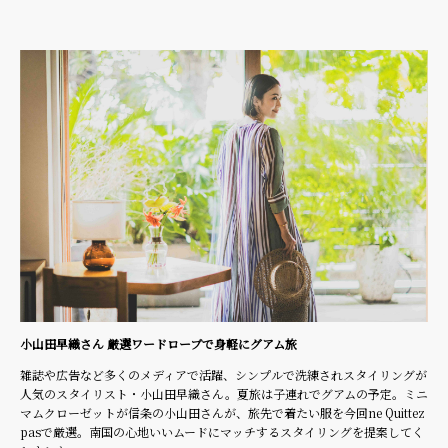
小山田早織さん 厳選ワードローブで身軽にグアム旅
雑誌や広告など多くのメディアで活躍、シンプルで洗練されスタイリングが
人気のスタイリスト・小山田早織さん。夏旅は子連れでグアムの予定。ミニ
マムクローゼットが信条の小山田さんが、旅先で着たい服を今回ne Quittez
pasで厳選。南国の心地いいムードにマッチするスタイリングを提案してく