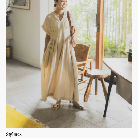
Style#03