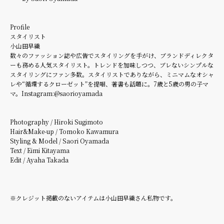
Profile
スタイリスト
小山田早織
数々のファッション誌や広告でスタイリングを手がけ、ブランドディレクタ
ーも務める人気スタイリスト。トレンドを加味しつつ、ブレないシンプルな
スタイリングにファン多数。スタイリストでありながら、ミニマムなオシャ
レや“循環するクローゼット”を提唱、著書も話題に。7歳と5歳の男の子マ
マ。Instagram:
@saorioyamada
Photography / Hiroki Sugimoto
Hair&Make-up / Tomoko Kawamura
Styling & Model / Saori Oyamada
Text / Eimi Kitayama
Edit / Ayaha Takada
※クレジット掲載のないアイテムは小山田早織さん私物です。